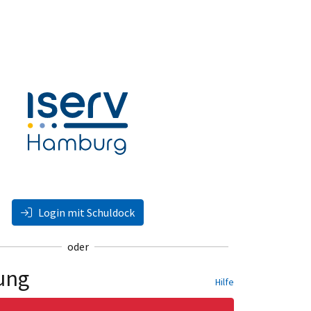
Login mit Schuldock
oder
ung
Hilfe