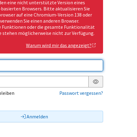
den eine nicht unterstützte Version eines
asierten Browsers. Bitte aktualisieren Sie
rowser auf eine Chromium-Version 138 oder
 verwenden Sie einen anderen Browser.
Funktionen oder die gesamte Funktionalität
e stehen möglicherweise nicht zur Verfügung.
Warum wird mir das angezeigt?
Passwort anzeigen
bleiben
Passwort vergessen?
Anmelden