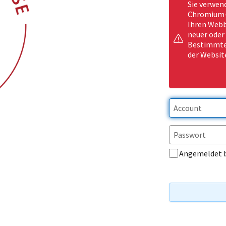
Sie verwen
Chromium-b
Ihren Webb
neuer oder
Bestimmte 
der Websit
Angemeldet 